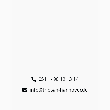
bei TrioSan
0511 - 90 12 13 14
info@triosan-hannover.de