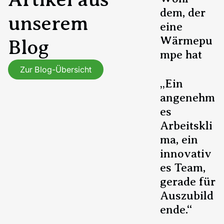
dem, der
unserem
eine
Wärmepu
Blog
mpe hat
Zur Blog-Übersicht
„Ein
angenehm
es
Arbeitskli
ma, ein
innovativ
es Team,
gerade für
Auszubild
ende.“