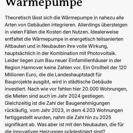
Wärmepumpe
Theoretisch lässt sich die Wärmepumpe in nahezu alle
Arten von Gebäuden integrieren. Allerdings übersteigen
in vielen Fällen die Kosten den Nutzen. Idealerweise
entfaltet die Wärmepumpe in energetisch teilsanierten
Altbauten und in Neubauten ihre volle Wirkung,
hauptsächlich in der Kombination mit Photovoltaik.
Leider liegen zum Bau neuer Einfamilienhäuser in der
Region Hannover keine Zahlen vor. Ein Großteil der 120
Millionen Euro, die die Landeshauptstadt für
Bauprojekte ausgibt, wird in städtische Gebäude
investiert. Nach wie vor fehlen hier 20.000 Wohnungen,
die Mieten sind auch im Jahr 2024 gestiegen.
Gleichzeitig ist die Zahl der Baugenehmigungen
rückläufig, vom Jahr 2023, in dem 4.203 Wohnungen
fertiggestellt wurden, nahm die Zahl hin zu 2025
signifikant ab. Was aber ist mit den Neubauten, die für
die innovativen Heizungen prädestiniert sind?