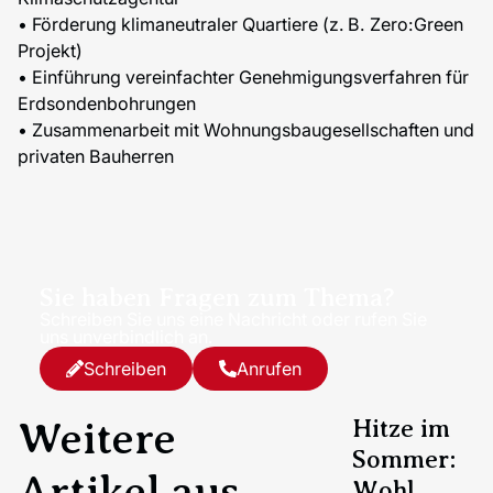
• Förderung klimaneutraler Quartiere (z. B. Zero:Green
Projekt)
• Einführung vereinfachter Genehmigungsverfahren für
Erdsondenbohrungen
• Zusammenarbeit mit Wohnungsbaugesellschaften und
privaten Bauherren
Sie haben Fragen zum Thema?
Schreiben Sie uns eine Nachricht oder rufen Sie
uns unverbindlich an.
Schreiben
Anrufen
Weitere
Hitze im
Sommer:
Artikel aus
Wohl