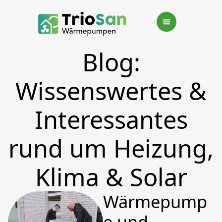
Blog:
Wissenswertes &
Interessantes
rund um Heizung,
Klima & Solar
Wärmepump
e und